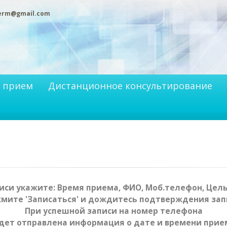
perm@gmail.com
а прием
Дистанционное консультирование
иси укажите: Время приема, ФИО, Моб.телефон, Цель
мите 'Записаться' и дождитесь подтверждения зап
При успешной записи на номер телефона
дет отправлена информация о дате и времени прие